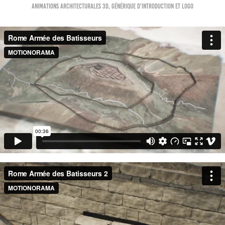
Animations Architecturales 3D, générique d'introduction et logo